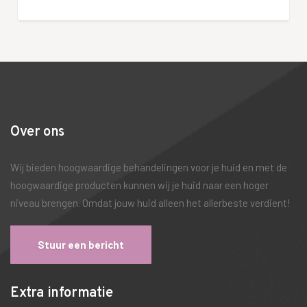
Over ons
Wij bieden hoogwaardige behandelingen voor je huid en met de
hoogwaardige producten kunnen wij je huid naar een hoger
niveau brengen. Omdat jouw huid alleen het allerbeste verdient!
Stuur een bericht
Extra informatie