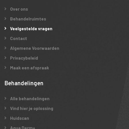
Over ons
Behandelruimtes
Veelgestelde vragen
Contact
Algemene Voorwaarden
Privacybeleid
Maak een afspraak
Behandelingen
Alle behandelingen
Vind hier je oplossing
Huidscan
Aqua Derm+