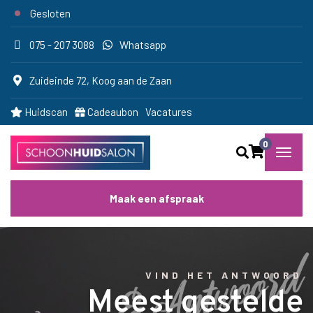
Gesloten
075 - 207 3088
Whatsapp
Zuideinde 72, Koog aan de Zaan
Huidscan
Cadeaubon
Vacatures
0
Maak een afspraak
VIND HET ANTWOORD
Meest gestelde