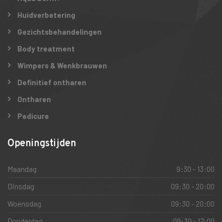
Huidverbetering
Gezichtsbehandelingen
Body treatment
Wimpers & Wenkbrauwen
Definitief ontharen
Ontharen
Pedicure
Openingstijden
Maandag
9:30 - 13:00
Dinsdag
09:30 - 20:00
Woensdag
09:30 - 20:00
Donderdag
09:30 - 17:00