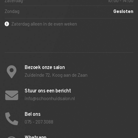
Zaterdag*
10:00 - 14:00
Zondag
Gesloten
Zaterdag alleen in de even weken
Bezoek onze salon
Zuideinde 72, Koog aan de Zaan
Stuur ons een bericht
info@schoonhuidsalon.nl
Bel ons
075 - 207 3088
Whatsapp