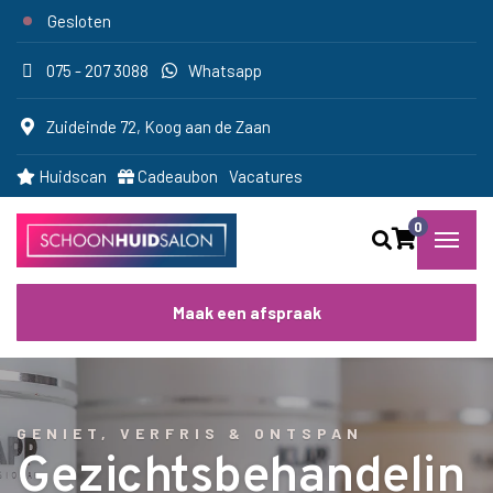
Gesloten
075 - 207 3088
Whatsapp
Zuideinde 72, Koog aan de Zaan
Huidscan
Cadeaubon
Vacatures
0
Maak een afspraak
GENIET, VERFRIS & ONTSPAN
Gezichtsbehandelin