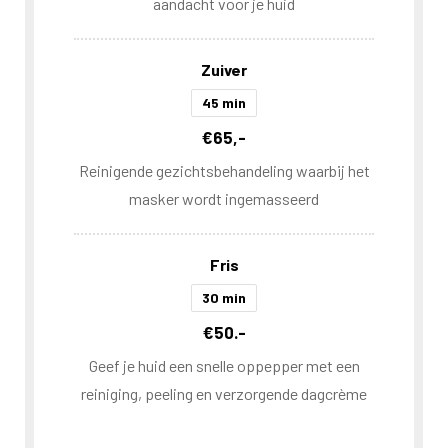
aandacht voor je huid
Zuiver
45 min
€65,-
Reinigende gezichtsbehandeling waarbij het
masker wordt ingemasseerd
Fris
30 min
€50.-
Geef je huid een snelle oppepper met een
reiniging, peeling en verzorgende dagcrème