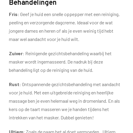
Behandelingen
Fris
: Geef je huid een snelle oppepper met een reiniging,
peeling en verzorgende dagcreme. Ideaal voor de wat
jongere dames en heren of als je even weinig tijd hebt
maar wel aandacht voor je huid wilt.
Zuiver
: Reinigende gezichtsbehandeling waarbij het
masker wordt ingemasseerd. De nadruk bij deze
behandeling ligt op de reiniging van de huid.
Rust
: Ontspannende gezichtsbehandeling met aandacht
voor je huid. Met een uitgebreide reiniging en heerlijke
massage ben je even helemaal weg in dromenland. En als
kers op de taart masseren we je handen tijdens het
intrekken van het masker. Dubbel genieten!
Ultiem
: Zoals de naam het al doet vermoeden.. Ultiem