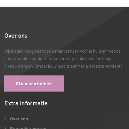
Over ons
Wij bieden hoogwaardige behandelingen voor je huid en met de
hoogwaardige producten kunnen wij je huid naar een hoger
niveau brengen. Omdat jouw huid alleen het allerbeste verdient!
Stuur een bericht
Extra informatie
Over ons
Behandelruimtes