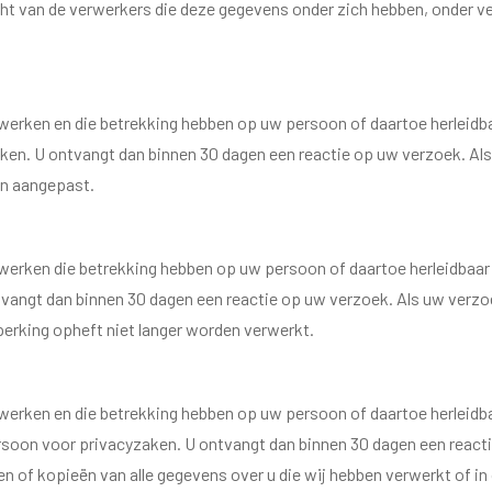
cht van de verwerkers die deze gegevens onder zich hebben, onder 
verwerken en die betrekking hebben op uw persoon of daartoe herleidb
n. U ontvangt dan binnen 30 dagen een reactie op uw verzoek. Als u
jn aangepast.
verwerken die betrekking hebben op uw persoon of daartoe herleidbaar
ngt dan binnen 30 dagen een reactie op uw verzoek. Als uw verzoek
perking opheft niet langer worden verwerkt.
erwerken en die betrekking hebben op uw persoon of daartoe herleidbaa
soon voor privacyzaken. U ontvangt dan binnen 30 dagen een reacti
ten of kopieën van alle gegevens over u die wij hebben verwerkt of i