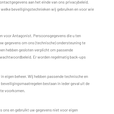
ontactgegevens aan het einde van ons privacybeleid.
 welke beveiligingstechnieken wij gebruiken en voor wie
n voor Antagonist. Persoonsgegevens die u ten
 uw gegevens om ons (technische) ondersteuning te
t hen hebben gesloten verplicht om passende
k wachtwoordbeleid. Er worden regelmatig back-ups
n eigen beheer. Wij hebben passende technische en
eveiligingsmaatregelen bestaan in ieder geval uit de
a te voorkomen.
 ons en gebruikt uw gegevens niet voor eigen