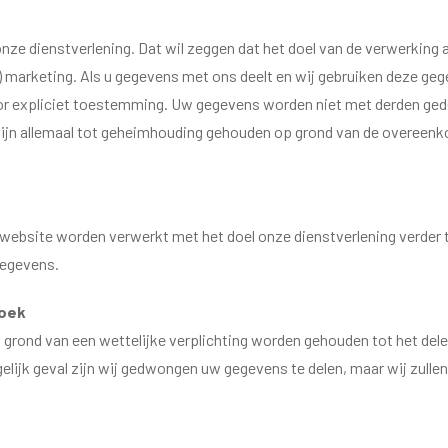
ze dienstverlening. Dat wil zeggen dat het doel van de verwerking a
e) marketing. Als u gegevens met ons deelt en wij gebruiken deze ge
or expliciet toestemming. Uw gegevens worden niet met derden ged
zijn allemaal tot geheimhouding gehouden op grond van de overeenk
bsite worden verwerkt met het doel onze dienstverlening verder t
gegevens.
zoek
grond van een wettelijke verplichting worden gehouden tot het dele
elijk geval zijn wij gedwongen uw gegevens te delen, maar wij zulle