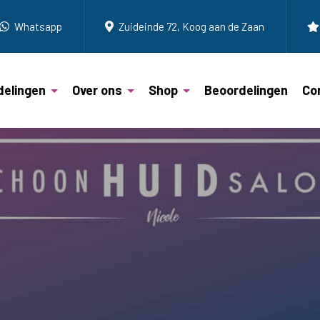
Whatsapp
Zuideinde 72, Koog aan de Zaan
elingen
Over ons
Shop
Beoordelingen
Co