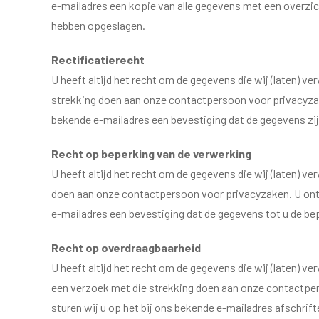
e-mailadres een kopie van alle gegevens met een overzi
hebben opgeslagen.
Rectificatierecht
U heeft altijd het recht om de gegevens die wij (laten) 
strekking doen aan onze contactpersoon voor privacyzake
bekende e-mailadres een bevestiging dat de gegevens zi
Recht op beperking van de verwerking
U heeft altijd het recht om de gegevens die wij (laten) 
doen aan onze contactpersoon voor privacyzaken. U ontva
e-mailadres een bevestiging dat de gegevens tot u de be
Recht op overdraagbaarheid
U heeft altijd het recht om de gegevens die wij (laten) v
een verzoek met die strekking doen aan onze contactper
sturen wij u op het bij ons bekende e-mailadres afschrif