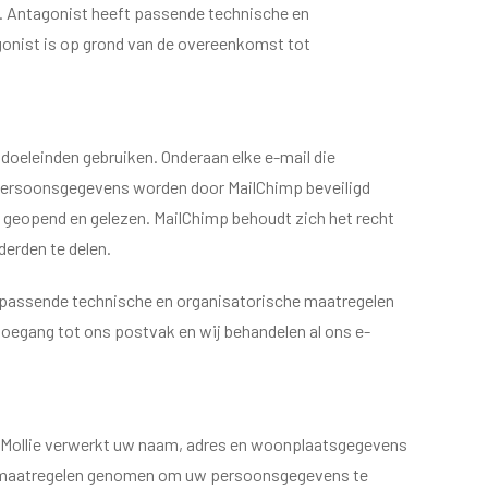
s. Antagonist heeft passende technische en
onist is op grond van de overeenkomst tot
doeleinden gebruiken. Onderaan elke e-mail die
w persoonsgegevens worden door MailChimp beveiligd
 geopend en gelezen. MailChimp behoudt zich het recht
derden te delen.
ft passende technische en organisatorische maatregelen
oegang tot ons postvak en wij behandelen al ons e-
ie. Mollie verwerkt uw naam, adres en woonplaatsgegevens
he maatregelen genomen om uw persoonsgegevens te