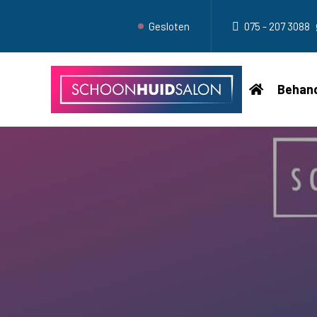
Gesloten
075 - 207 3088
Behand