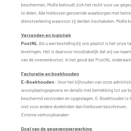
beschermen. Mollie behoudt zich het recht voor uw gegev
te delen. Alle hierboven genoemde waarborgen met betre
dienstverlening waarvoor zij derden inschakelen. Mollie 
Verzenden en logistiek
PostNL
Als u een bestelling bij ons plaatst is het onz
leveringen. Het is daarvoor noodzakelijk dat wij uw na
van de overeenkomst. In het geval dat PostNL onderaann
Facturatie en boekhouden
E-Boekhouden
: Voor het bijhouden van onze administ
woonplaatsgegevens en details met betrekking tot uw b
beschermd verzonden en opgeslagen. E-Boekhouden is t
niet voor andere doeleinden dan hierboven beschreven.
Externe verkoopkanalen
Doel van de gegevensverwerking