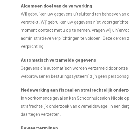
Algemeen doel van de verwerking
Wij gebruiken uw gegevens uitsluitend ten behoeve van on
verstrekt. Wij gebruiken uw gegevens niet voor (gericht
moment contact met u op te nemen, vragen wij u hiervo
administratieve verplichtingen te voldoen. Deze derden 
verplichting.
Automatisch verzamelde gegevens
Gegevens die automatisch worden verzameld door onze we
webbrowser en besturingssysteem) zijn geen persoons
Medewerking aan fiscaal en strafrechtelijk onder
In voorkomende gevallen kan Schoonhuidsalon Nicole op 
strafrechtelijk onderzoek van overheidswege. In een derg
daartegen verzetten.
Bewaartermijnen