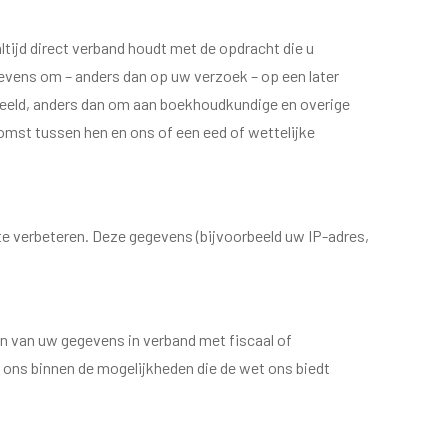
ltijd direct verband houdt met de opdracht die u
gevens om – anders dan op uw verzoek – op een later
eeld, anders dan om aan boekhoudkundige en overige
omst tussen hen en ons of een eed of wettelijke
e verbeteren. Deze gegevens (bijvoorbeeld uw IP-adres,
n van uw gegevens in verband met fiscaal of
n ons binnen de mogelijkheden die de wet ons biedt