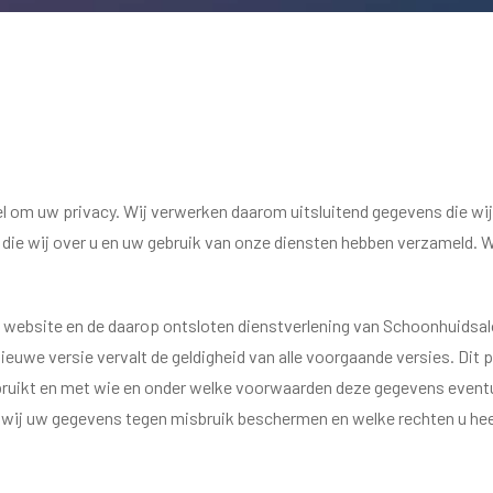
l om uw privacy. Wij verwerken daarom uitsluitend gegevens die wij
 die wij over u en uw gebruik van onze diensten hebben verzameld. 
de website en de daarop ontsloten dienstverlening van Schoonhuidsa
euwe versie vervalt de geldigheid van alle voorgaande versies. Dit 
uikt en met wie en onder welke voorwaarden deze gegevens eventu
 wij uw gegevens tegen misbruik beschermen en welke rechten u hee