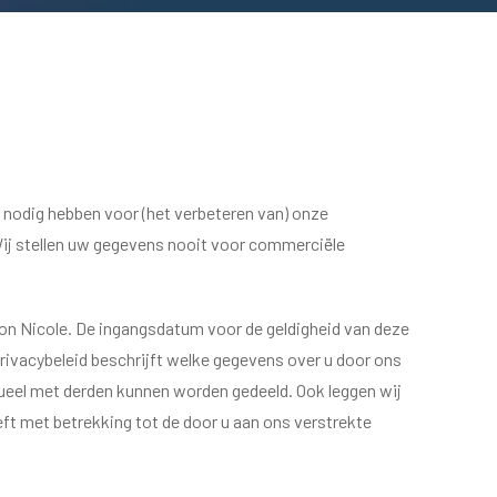
 nodig hebben voor (het verbeteren van) onze
Wij stellen uw gegevens nooit voor commerciële
lon Nicole. De ingangsdatum voor de geldigheid van deze
privacybeleid beschrijft welke gegevens over u door ons
eel met derden kunnen worden gedeeld. Ook leggen wij
ft met betrekking tot de door u aan ons verstrekte