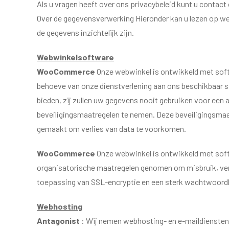
Als u vragen heeft over ons privacybeleid kunt u conta
Over de gegevensverwerking Hieronder kan u lezen op wel
de gegevens inzichtelijk zijn.
Webwinkelsoftware
WooCommerce
Onze webwinkel is ontwikkeld met so
behoeve van onze dienstverlening aan ons beschikbaar s
bieden, zij zullen uw gegevens nooit gebruiken voor een
beveiligingsmaatregelen te nemen. Deze beveiligingsmaa
gemaakt om verlies van data te voorkomen.
WooCommerce
Onze webwinkel is ontwikkeld met sof
organisatorische maatregelen genomen om misbruik, verl
toepassing van SSL-encryptie en een sterk wachtwoordb
Webhosting
Antagonist
: Wij nemen webhosting- en e-maildiensten