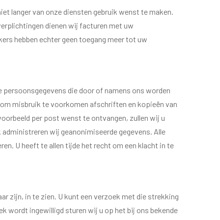
niet langer van onze diensten gebruik wenst te maken.
 verplichtingen dienen wij facturen met uw
rkers hebben echter geen toegang meer tot uw
 de persoonsgegevens die door of namens ons worden
wij om misbruik te voorkomen afschriften en kopieën van
voorbeeld per post wenst te ontvangen, zullen wij u
ek administreren wij geanonimiseerde gegevens. Alle
. U heeft te allen tijde het recht om een klacht in te
r zijn, in te zien. U kunt een verzoek met die strekking
 wordt ingewilligd sturen wij u op het bij ons bekende