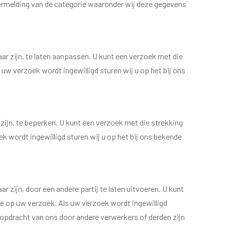
vermelding van de categorie waaronder wij deze gegevens
aar zijn, te laten aanpassen. U kunt een verzoek met die
w verzoek wordt ingewilligd sturen wij u op het bij ons
 zijn, te beperken. U kunt een verzoek met die strekking
 wordt ingewilligd sturen wij u op het bij ons bekende
r zijn, door een andere partij te laten uitvoeren. U kunt
e op uw verzoek. Als uw verzoek wordt ingewilligd
n opdracht van ons door andere verwerkers of derden zijn