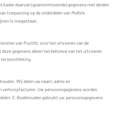
 het kader daarvan (geanonimiseerde) gegevens met derden
an toepassing op de onderdelen van Mollie’s
ijnen is toegestaan.
e diensten van PostNL voor het uitvoeren van de
 deze gegevens alleen ten behoeve van het uitvoeren
ter beschikking.
khouden. Wij delen uw naam, adres en
 van verkoopfacturen. Uw persoonsgegevens worden
andelen. E-Boekhouden gebruikt uw persoonsgegevens