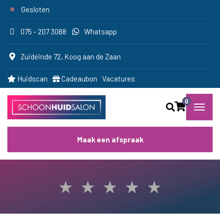
Gesloten
075 - 207 3088
Whatsapp
Zuideinde 72, Koog aan de Zaan
Huidscan
Cadeaubon
Vacatures
0
Maak een afspraak