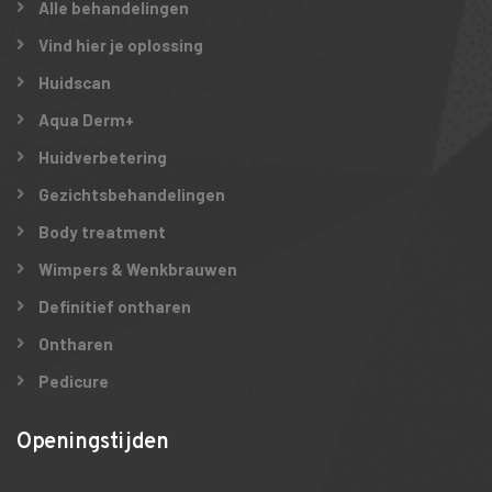
Alle behandelingen
Vind hier je oplossing
Huidscan
Aqua Derm+
Huidverbetering
Gezichtsbehandelingen
Body treatment
Wimpers & Wenkbrauwen
Definitief ontharen
Ontharen
Pedicure
Openingstijden