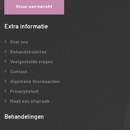
Stuur een bericht
Extra informatie
Over ons
Behandelruimtes
Veelgestelde vragen
Contact
Algemene Voorwaarden
Privacybeleid
Maak een afspraak
Behandelingen