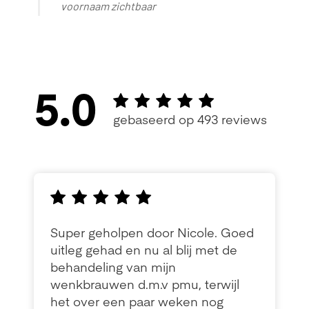
voornaam zichtbaar